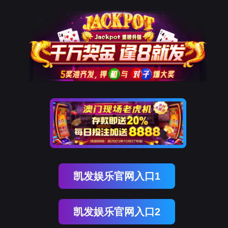
凯发娱乐官网入口1
凯发娱乐官网入口2