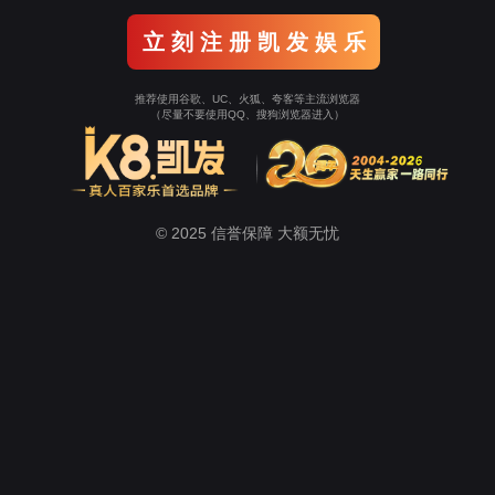
立 刻 注 册 凯 发 娱 乐
推荐使用谷歌、UC、火狐、夸客等主流浏览器
（尽量不要使用QQ、搜狗浏览器进入）
© 2025 信誉保障 大额无忧