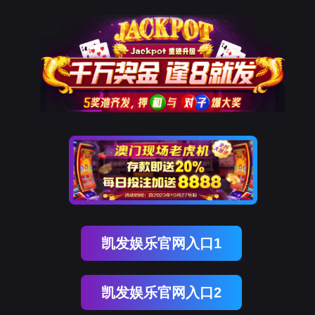
凯发娱乐官网入口1
凯发娱乐官网入口2