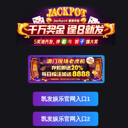
凯发娱乐官网入口1
凯发娱乐官网入口2