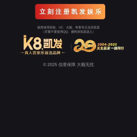
立 刻 注 册 凯 发 娱 乐
推荐使用谷歌、UC、火狐、夸客等主流浏览器
（尽量不要使用QQ、搜狗浏览器进入）
© 2025 信誉保障 大额无忧